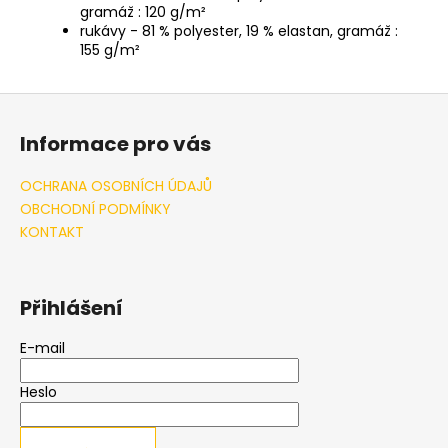
gramáž : 120 g/m²
rukávy - 81 % polyester, 19 % elastan, gramáž :
155 g/m²
Z
á
Informace pro vás
p
a
OCHRANA OSOBNÍCH ÚDAJŮ
t
OBCHODNÍ PODMÍNKY
í
KONTAKT
Přihlášení
E-mail
Heslo