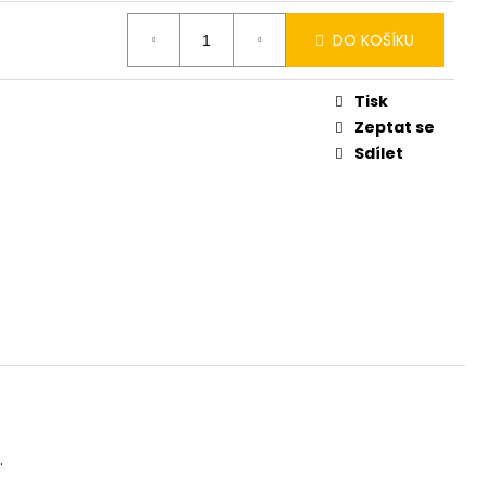
DO KOŠÍKU
Tisk
Zeptat se
Sdílet
.