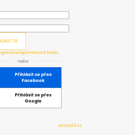
HLÁSIT SE
egistrace
Zapomenuté heslo
nebo
Přihlásit se přes
Facebook
Přihlásit se přes
Google
Jersey53.cz