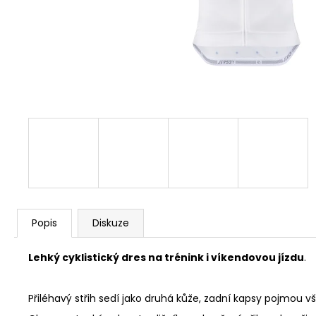
Popis
Diskuze
Lehký cyklistický dres na trénink i víkendovou jízdu
.
Přiléhavý střih sedí jako druhá kůže, zadní kapsy pojmou v