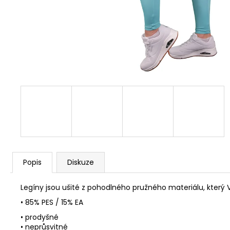
Popis
Diskuze
Legíny jsou ušité z pohodlného pružného materiálu, který
• 85% PES / 15% EA
• prodyšné
• neprůsvitné