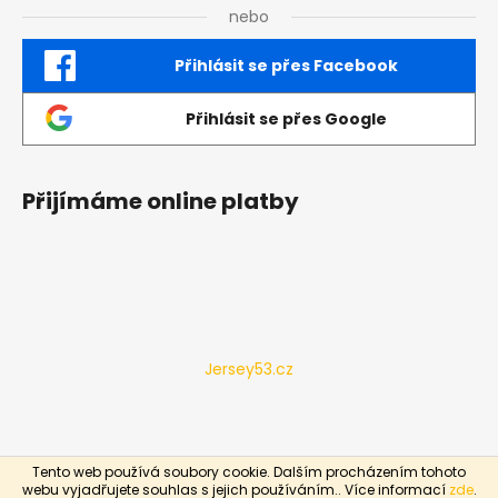
nebo
Přihlásit se přes Facebook
Přihlásit se přes Google
Přijímáme online platby
Jersey53.cz
Tento web používá soubory cookie. Dalším procházením tohoto
Vytvořil Shoptet
webu vyjadřujete souhlas s jejich používáním.. Více informací
zde
.