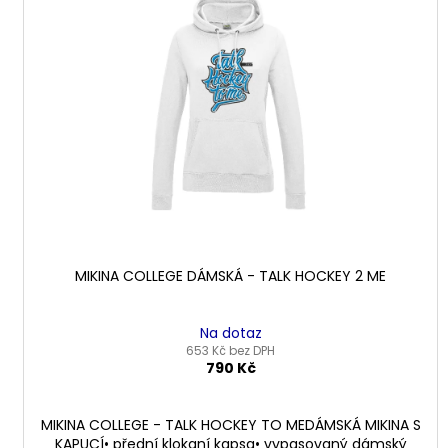
MIKINA COLLEGE DÁMSKÁ - TALK HOCKEY 2 ME
Na dotaz
653 Kč bez DPH
790 Kč
MIKINA COLLEGE - TALK HOCKEY TO MEDÁMSKÁ MIKINA S
KAPUCÍ• přední klokaní kapsa• vypasovaný dámský