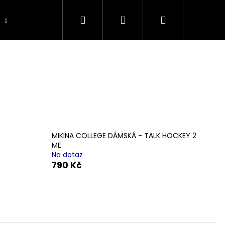
Hledat
Přihlášení
Nákupní
košík
MIKINA COLLEGE DÁMSKÁ - TALK HOCKEY 2
ME
Na dotaz
790 Kč