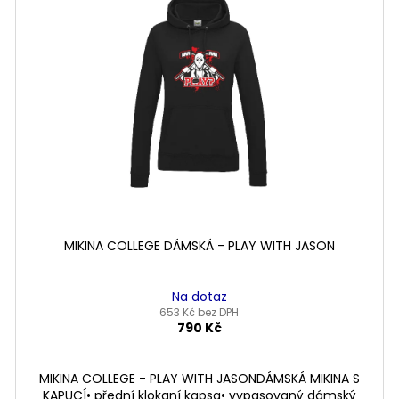
MIKINA COLLEGE DÁMSKÁ - PLAY WITH JASON
Na dotaz
653 Kč bez DPH
790 Kč
MIKINA COLLEGE - PLAY WITH JASONDÁMSKÁ MIKINA S
KAPUCÍ• přední klokaní kapsa• vypasovaný dámský