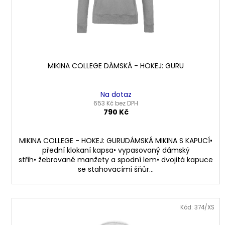
MIKINA COLLEGE DÁMSKÁ - HOKEJ: GURU
Na dotaz
653 Kč bez DPH
790 Kč
MIKINA COLLEGE - HOKEJ: GURUDÁMSKÁ MIKINA S KAPUCÍ•
přední klokaní kapsa• vypasovaný dámský
střih• žebrované manžety a spodní lem• dvojitá kapuce
se stahovacími šňůr...
Kód: 374/XS