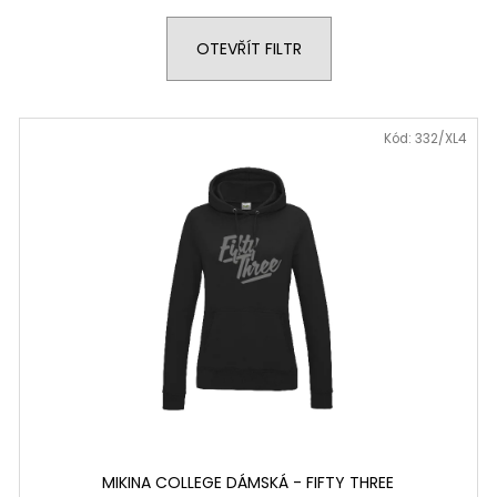
OTEVŘÍT FILTR
Kód: 332/XL4
MIKINA COLLEGE DÁMSKÁ - FIFTY THREE