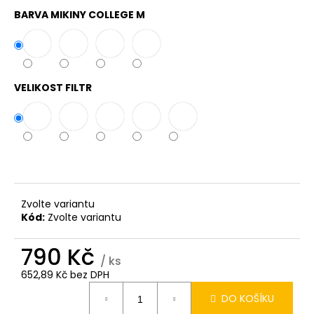
BARVA MIKINY COLLEGE M
VELIKOST FILTR
Zvolte variantu
Kód:
Zvolte variantu
790 Kč
/ ks
652,89 Kč bez DPH
Měrná
DO KOŠÍKU
cena: