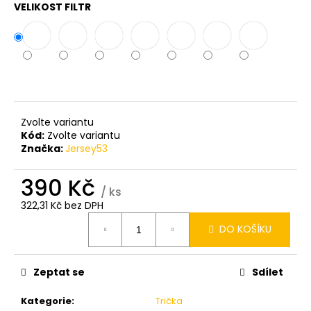
VELIKOST FILTR
Zvolte variantu
Kód:
Zvolte variantu
Značka:
Jersey53
390 Kč
/ ks
322,31 Kč bez DPH
Měrná
DO KOŠÍKU
cena:
Zeptat se
Sdílet
Kategorie
:
Trička