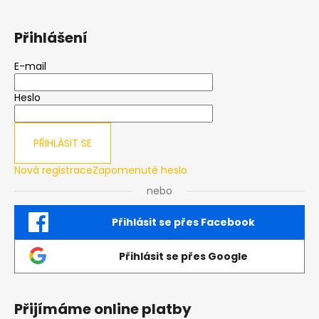
Přihlášení
E-mail
Heslo
PŘIHLÁSIT SE
Nová registrace
Zapomenuté heslo
nebo
Přihlásit se přes Facebook
Přihlásit se přes Google
Přijímáme online platby