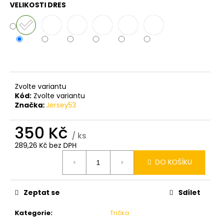
VELIKOSTI DRES
Zvolte variantu
Kód:
Zvolte variantu
Značka:
Jersey53
350 Kč
/ ks
289,26 Kč bez DPH
Měrná
DO KOŠÍKU
cena:
Zeptat se
Sdílet
Kategorie
:
Trička