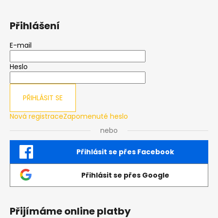
Přihlášení
E-mail
Heslo
PŘIHLÁSIT SE
Nová registrace
Zapomenuté heslo
nebo
Přihlásit se přes Facebook
Přihlásit se přes Google
Přijímáme online platby