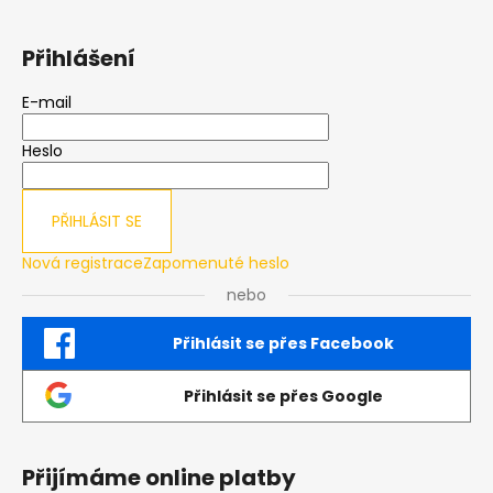
Přihlášení
E-mail
Heslo
PŘIHLÁSIT SE
Nová registrace
Zapomenuté heslo
nebo
Přihlásit se přes Facebook
Přihlásit se přes Google
Přijímáme online platby