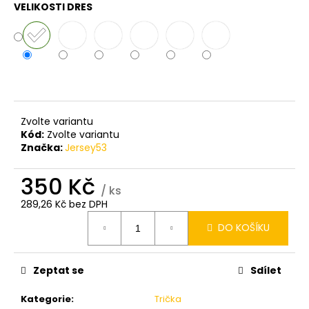
VELIKOSTI DRES
Zvolte variantu
Kód:
Zvolte variantu
Značka:
Jersey53
350 Kč
/ ks
289,26 Kč bez DPH
Měrná
DO KOŠÍKU
cena:
Zeptat se
Sdílet
Kategorie
:
Trička