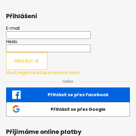
Přihlášení
E-mail
Heslo
PŘIHLÁSIT SE
Nová registrace
Zapomenuté heslo
nebo
Přihlásit se přes Facebook
Přihlásit se přes Google
Přijímáme online platby