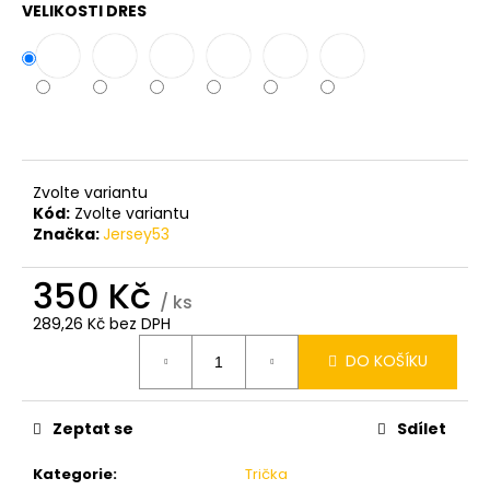
VELIKOSTI DRES
Zvolte variantu
Kód:
Zvolte variantu
Značka:
Jersey53
350 Kč
/ ks
289,26 Kč bez DPH
Měrná
DO KOŠÍKU
cena:
Zeptat se
Sdílet
Kategorie
:
Trička