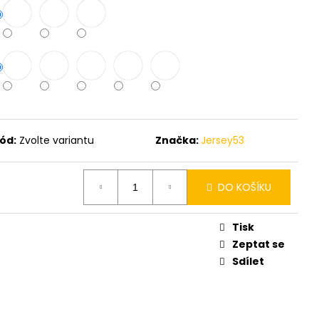
ód:
Zvolte variantu
Značka:
Jersey53
DO KOŠÍKU
Tisk
Zeptat se
Sdílet